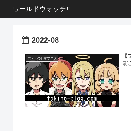
ワールドウォッチ!!
2022-08
【
ファーの日常ブログ
最